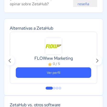
opinar sobre ZetaHub?
reseña
Alternativas a ZetaHub
FLOWww Marketing
0 / 5
Ver perfil
ZetaHub vs. otros software