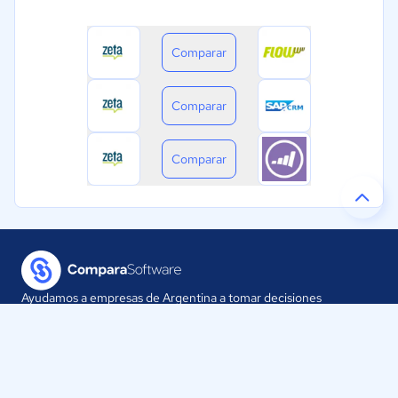
Comparar
Comparar
Comparar
Ayudamos a empresas de Argentina a tomar decisiones
informadas sobre la elección de sus herramientas digitales.
Nuestra empresa