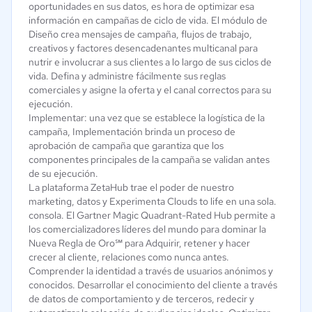
oportunidades en sus datos, es hora de optimizar esa
información en campañas de ciclo de vida. El módulo de
Diseño crea mensajes de campaña, flujos de trabajo,
creativos y factores desencadenantes multicanal para
nutrir e involucrar a sus clientes a lo largo de sus ciclos de
vida. Defina y administre fácilmente sus reglas
comerciales y asigne la oferta y el canal correctos para su
ejecución.
Implementar: una vez que se establece la logística de la
campaña, Implementación brinda un proceso de
aprobación de campaña que garantiza que los
componentes principales de la campaña se validan antes
de su ejecución.
La plataforma ZetaHub trae el poder de nuestro
marketing, datos y Experimenta Clouds to life en una sola.
consola. El Gartner Magic Quadrant-Rated Hub permite a
los comercializadores líderes del mundo para dominar la
Nueva Regla de Oro℠ para Adquirir, retener y hacer
crecer al cliente, relaciones como nunca antes.
Comprender la identidad a través de usuarios anónimos y
conocidos. Desarrollar el conocimiento del cliente a través
de datos de comportamiento y de terceros, redecir y