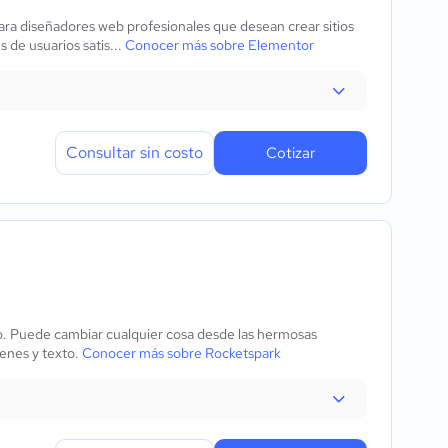
ara diseñadores web profesionales que desean crear sitios
 de usuarios satis...
Conocer más sobre Elementor
Consultar sin costo
Cotizar
ño. Puede cambiar cualquier cosa desde las hermosas
genes y texto.
Conocer más sobre Rocketspark