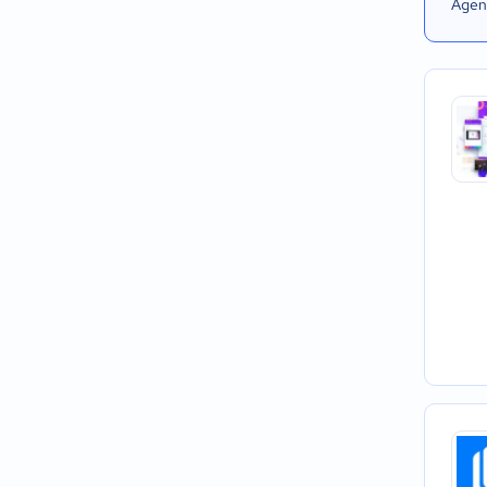
Agend