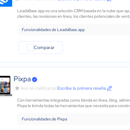
LeadsBase.app es una solución CRM basada en la nube que ayud
clientes, las revisiones en línea, los clientes potenciales de ven
Funcionalidades de LeadsBase.app
Comparar
Pixpa
Aún sin calificación
Escribe la primera reseña
Con herramientas integradas como tienda en línea, blog, admi
Pixpa le brinda todas las herramientas que necesita para construi
Funcionalidades de Pixpa