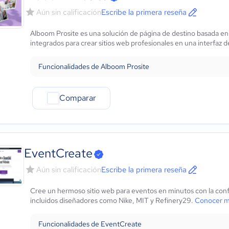
Aún sin calificación
Escribe la primera reseña
Alboom Prosite es una solución de página de destino basada en
integrados para crear sitios web profesionales en una interfaz de 
Funcionalidades de Alboom Prosite
Comparar
EventCreate
Aún sin calificación
Escribe la primera reseña
Cree un hermoso sitio web para eventos en minutos con la co
incluidos diseñadores como Nike, MIT y Refinery29.
Conocer m
Funcionalidades de EventCreate