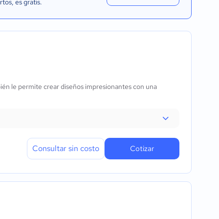
rtos
, es gratis.
ién le permite crear diseños impresionantes con una
Consultar sin costo
Cotizar