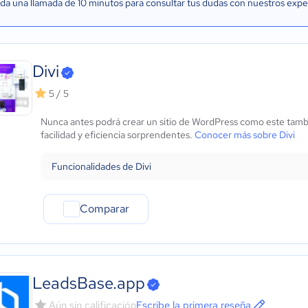
a una llamada de 10 minutos para consultar tus dudas con nuestros expe
Divi
5 / 5
Nunca antes podrá crear un sitio de WordPress como este tamb
facilidad y eficiencia sorprendentes.
Conocer más sobre Divi
Funcionalidades de Divi
Comparar
LeadsBase.app
Aún sin calificación
Escribe la primera reseña