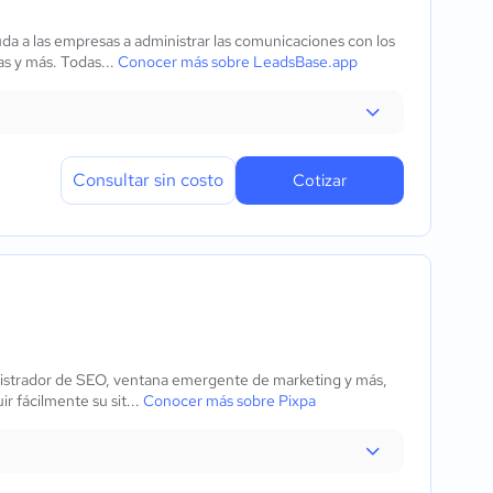
a a las empresas a administrar las comunicaciones con los
tas y más. Todas...
Conocer más sobre LeadsBase.app
Consultar sin costo
Cotizar
nistrador de SEO, ventana emergente de marketing y más,
r fácilmente su sit...
Conocer más sobre Pixpa