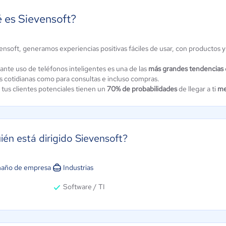
 es Sievensoft?
ensoft, generamos experiencias positivas fáciles de usar, con productos y
cketspark
GoDaddy
ante uso de teléfonos inteligentes es una de las
más grandes tendencias
4.6 / 5
3.9 / 5
s cotidianas como para consultas e incluso compras.
 tus clientes potenciales tienen un
70% de probabilidades
de llegar a ti
me
ién está dirigido Sievensoft?
año de empresa
Industrias
Software / TI