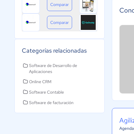
Comparar
Cono
Comparar
Categorías relacionadas
Software de Desarrollo de
Aplicaciones
Online CRM
Software Contable
Software de facturación
Agil
Agenda 