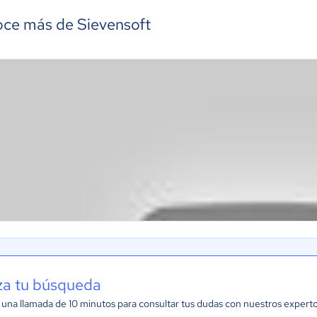
ce más de Sievensoft
iza tu búsqueda
una llamada de 10 minutos para consultar tus dudas con nuestros expert