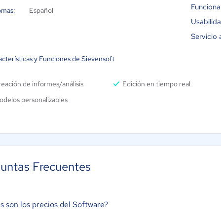
Funciona
omas:
Español
Usabilid
Servicio 
acterísticas y Funciones de Sievensoft
eación de informes/análisis
Edición en tiempo real
odelos personalizables
untas Frecuentes
s son los precios del Software?