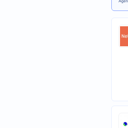
Agend