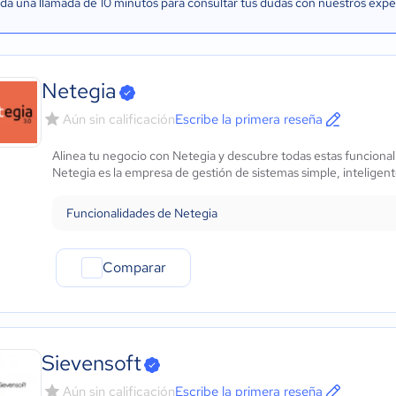
a una llamada de 10 minutos para consultar tus dudas con nuestros expe
Netegia
Aún sin calificación
Escribe la primera reseña
Alinea tu negocio con Netegia y descubre todas estas funciona
Netegia es la empresa de gestión de sistemas simple, inteligen
Funcionalidades de Netegia
Comparar
Sievensoft
Aún sin calificación
Escribe la primera reseña