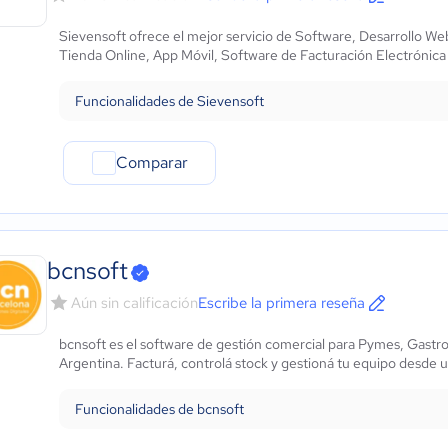
Sievensoft ofrece el mejor servicio de Software, Desarrollo W
Tienda Online, App Móvil, Software de Facturación Electrónica
Funcionalidades de Sievensoft
Comparar
bcnsoft
Aún sin calificación
Escribe la primera reseña
bcnsoft es el software de gestión comercial para Pymes, Gastro
Argentina. Facturá, controlá stock y gestioná tu equipo desde u
Funcionalidades de bcnsoft