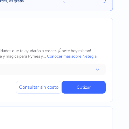
rtos
, es gratis.
lidades que te ayudarán a crecer. ¡Únete hoy mismo!
te y mágica para Pymes y...
Conocer más sobre Netegia
Consultar sin costo
Cotizar