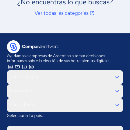
¿No encuentras lo que buscas?
Ver todas las categorías
Ayudamos a empresas de Argentina a tomar decisiones
informadas sobre la elección de sus herramientas digitales.
Nuestra empresa
Proveedores
Contáctanos
Selecciona tu país: