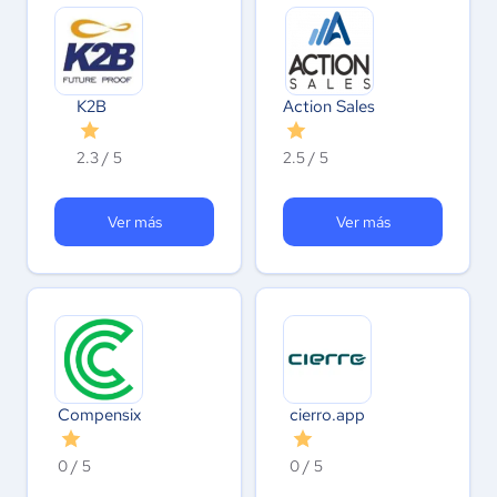
K2B
Action Sales
2.3 / 5
2.5 / 5
Ver más
Ver más
Compensix
cierro.app
0 / 5
0 / 5