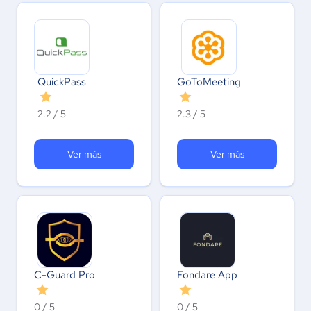
QuickPass
GoToMeeting
2.2 / 5
2.3 / 5
Ver más
Ver más
C-Guard Pro
Fondare App
0 / 5
0 / 5