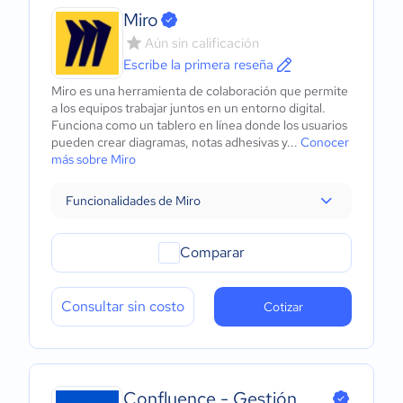
Miro
Aún sin calificación
Escribe la primera reseña
Miro es una herramienta de colaboración que permite
a los equipos trabajar juntos en un entorno digital.
Funciona como un tablero en línea donde los usuarios
pueden crear diagramas, notas adhesivas y...
Conocer
más sobre Miro
Funcionalidades de Miro
Comparar
Consultar sin costo
Cotizar
Confluence - Gestión