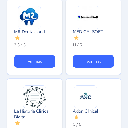
MR Dentalcloud
MEDICALSOFT
2.3 / 5
1.1 / 5
Ver más
Ver más
La Historia Clinica
Axion Clinical
Digital
0 / 5