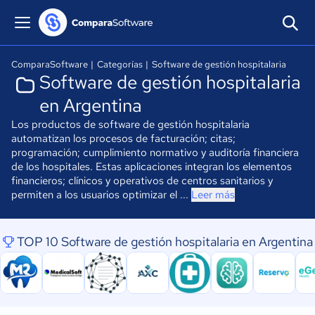
ComparaSoftware
|
Categorías
|
Software de gestión hospitalaria
Software de gestión hospitalaria
en Argentina
Los productos de software de gestión hospitalaria
automatizan los procesos de facturación; citas;
programación; cumplimiento normativo y auditoría financiera
de los hospitales. Estas aplicaciones integran los elementos
financieros; clínicos y operativos de centros sanitarios y
permiten a los usuarios optimizar el ...
Leer más
TOP 10 Software de gestión hospitalaria en Argentina