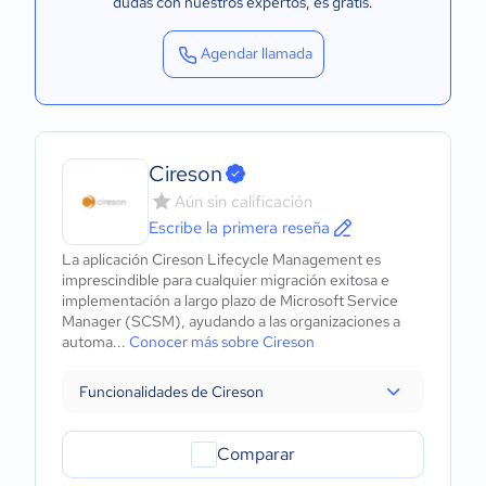
dudas con nuestros expertos
, es gratis.
Agendar llamada
Cireson
Aún sin calificación
Escribe la primera reseña
La aplicación Cireson Lifecycle Management es
imprescindible para cualquier migración exitosa e
implementación a largo plazo de Microsoft Service
Manager (SCSM), ayudando a las organizaciones a
automa...
Conocer más sobre Cireson
Funcionalidades de Cireson
Comparar