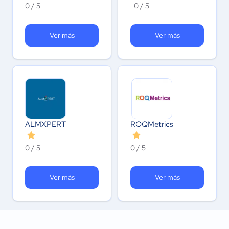
0 / 5
0 / 5
Ver más
Ver más
ALMXPERT
ROQMetrics
0 / 5
0 / 5
Ver más
Ver más