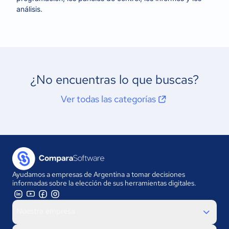
análisis.
¿No encuentras lo que buscas?
Ver todas las categorías
Ayudamos a empresas de Argentina a tomar decisiones
informadas sobre la elección de sus herramientas digitales.
Nuestra empresa