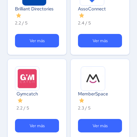
Brilliant Directories
AssoConnect
2.2 / 5
2.4 / 5
Ver más
Ver más
Gymcatch
MemberSpace
2.2 / 5
2.3 / 5
Ver más
Ver más