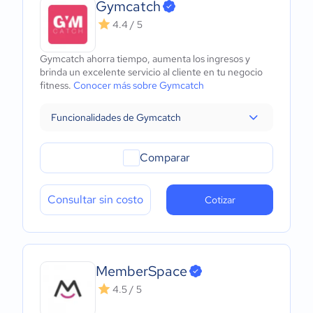
Gymcatch
4.4 / 5
Gymcatch ahorra tiempo, aumenta los ingresos y
brinda un excelente servicio al cliente en tu negocio
fitness.
Conocer más sobre Gymcatch
Funcionalidades de Gymcatch
Comparar
Consultar sin costo
Cotizar
MemberSpace
4.5 / 5