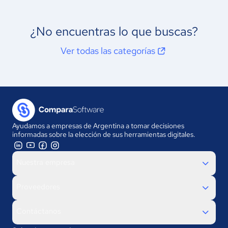
¿No encuentras lo que buscas?
Ver todas las categorías
Ayudamos a empresas de Argentina a tomar decisiones
informadas sobre la elección de sus herramientas digitales.
Nuestra empresa
Proveedores
Contáctanos