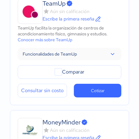
TeamUp
Aún sin calificación
Escribe la primera reseña
TeamUp facilita la organización de centros de
acondicionamiento físico, gimnasios y estudios.
Conocer más sobre TeamUp
Funcionalidades de TeamUp
Comparar
Consultar sin costo
Cotizar
MoneyMinder
Aún sin calificación
Escribe la primera reseña