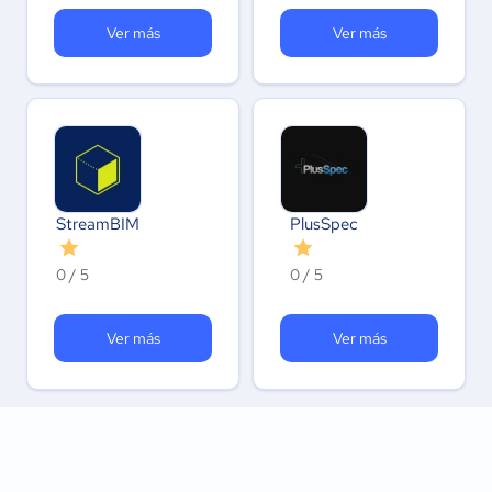
Ver más
Ver más
StreamBIM
PlusSpec
0 / 5
0 / 5
Ver más
Ver más