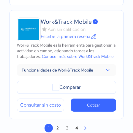
Work&Track Mobile
Aún sin calificación
Escribe la primera reseña
Work&Track Mobile es la herramienta para gestionar la
actividad en campo, asignando tareas a los
trabajadores.
Conocer más sobre Work&Track Mobile
Funcionalidades de Work&Track Mobile
Comparar
Consultar sin costo
Cotizar
1
2
3
4