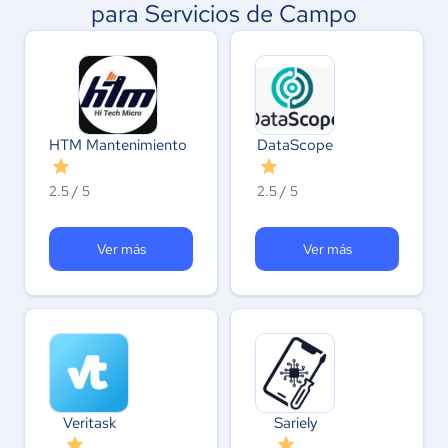
para Servicios de Campo
HTM Mantenimiento
DataScope
2.5 / 5
2.5 / 5
Ver más
Ver más
Veritask
Sariely