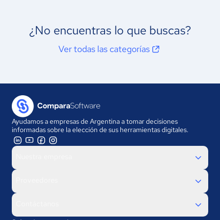
¿No encuentras lo que buscas?
Ver todas las categorías
Ayudamos a empresas de Argentina a tomar decisiones
informadas sobre la elección de sus herramientas digitales.
Nuestra empresa
Proveedores
Contáctanos