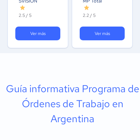
SVISION
MP Total
2.5 / 5
2.2 / 5
Ver más
Ver más
Guía informativa Programa de
Órdenes de Trabajo en
Argentina