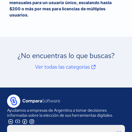
mensuales para un usuario único, escalando hasta
$200 o más por mes para licencias de múltiples
usuarios.
¿No encuentras lo que buscas?
Ver todas las categorías
Ayudamos a empresas de Argentina a tomar decisiones
informadas sobre la elección de sus herramientas digitales.
Nuestra empresa