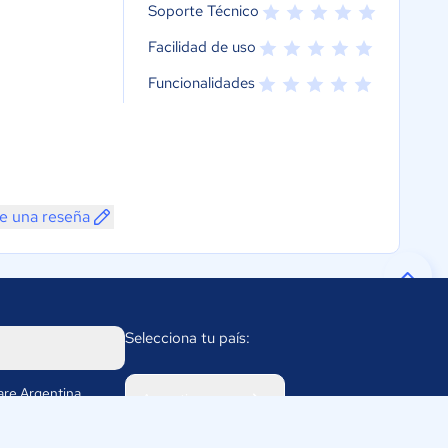
Soporte Técnico
Facilidad de uso
Funcionalidades
e una reseña
Selecciona tu país:
re Argentina
Argentina
 2056