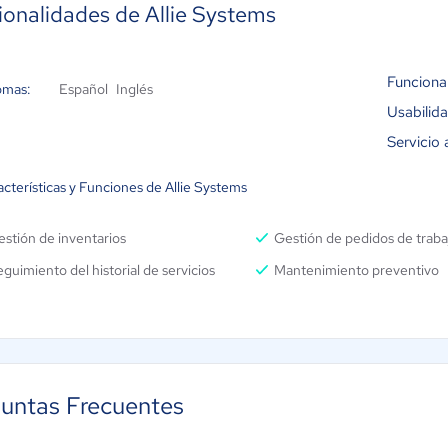
ionalidades de Allie Systems
Funciona
omas:
Español
Inglés
Usabilid
Servicio 
cterísticas y Funciones de Allie Systems
stión de inventarios
Gestión de pedidos de traba
guimiento del historial de servicios
Mantenimiento preventivo
untas Frecuentes