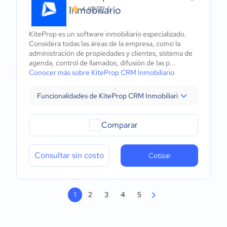
Inmobiliario
4.825 / 5
KiteProp es un software inmobiliario especializado.
Considera todas las áreas de la empresa, como la
administración de propiedades y clientes, sistema de
agenda, control de llamados, difusión de las p...
Conocer más sobre KiteProp CRM Inmobiliario
Funcionalidades de KiteProp CRM Inmobiliario
Comparar
Consultar sin costo
Cotizar
1
2
3
4
5