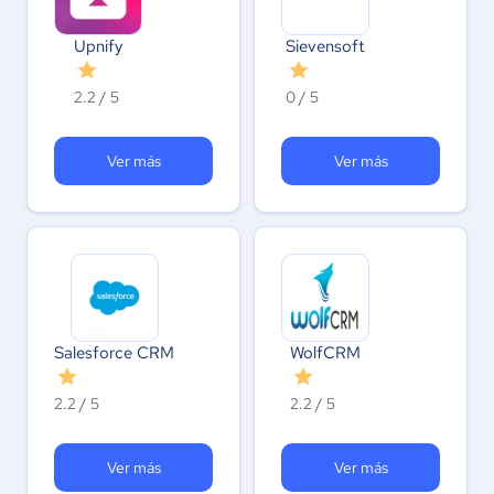
Upnify
Sievensoft
2.2 / 5
0 / 5
Ver más
Ver más
Salesforce CRM
WolfCRM
2.2 / 5
2.2 / 5
Ver más
Ver más