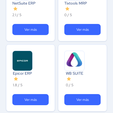
NetSuite ERP
Tixtools MRP
2.1 / 5
0 / 5
Ver más
Ver más
Epicor ERP
WB SUITE
1.8 / 5
0 / 5
Ver más
Ver más