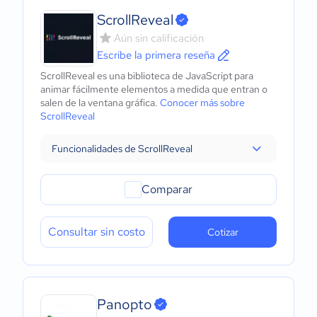
ScrollReveal
Aún sin calificación
Escribe la primera reseña
ScrollReveal es una biblioteca de JavaScript para
animar fácilmente elementos a medida que entran o
salen de la ventana gráfica.
Conocer más sobre
ScrollReveal
Funcionalidades de ScrollReveal
Comparar
Consultar sin costo
Cotizar
Panopto