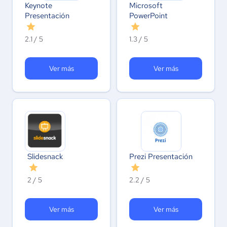
Keynote
Microsoft
Presentación
PowerPoint
2.1 / 5
1.3 / 5
Ver más
Ver más
Slidesnack
Prezi Presentación
2 / 5
2.2 / 5
Ver más
Ver más