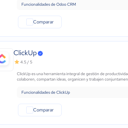
Funcionalidades de Odoo CRM
Comparar
ClickUp
4.5 / 5
ClickUp es una herramienta integral de gestión de productivid
colaboren, compartan ideas, organicen y trabajen conjuntament
Funcionalidades de ClickUp
Comparar