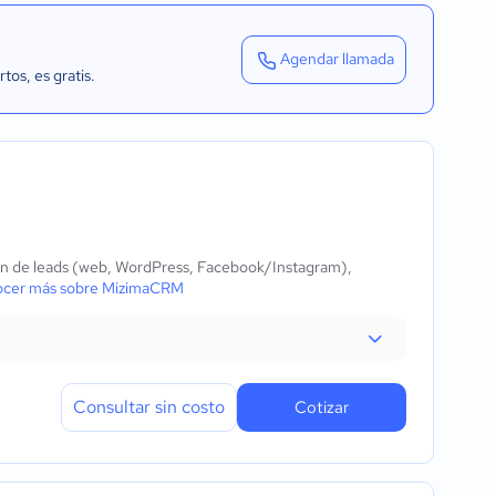
Agendar llamada
rtos
, es gratis.
ión de leads (web, WordPress, Facebook/Instagram),
cer más sobre MizimaCRM
Consultar sin costo
Cotizar