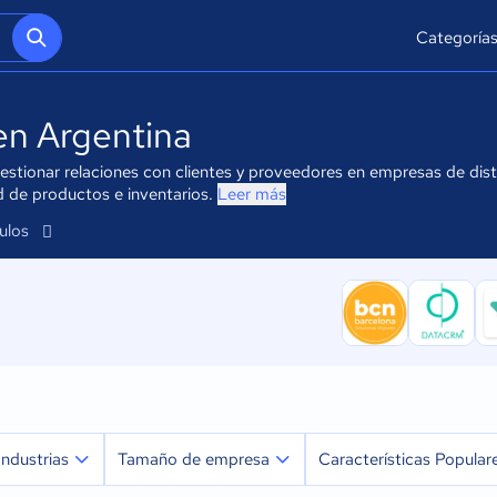
Categoría
en Argentina
stionar relaciones con clientes y proveedores en empresas de distr
ad de productos e inventarios.
Leer más
culos
Industrias
Tamaño de empresa
Características Popular