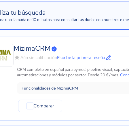
liza tu búsqueda
a una llamada de 10 minutos para consultar tus dudas con nuestros expe
MizimaCRM
Aún sin calificación
Escribe la primera reseña
CRM completo en español para pymes: pipeline visual, captac
automatizaciones y módulos por sector. Desde 20 €/mes.
Cono
Funcionalidades de MizimaCRM
Comparar