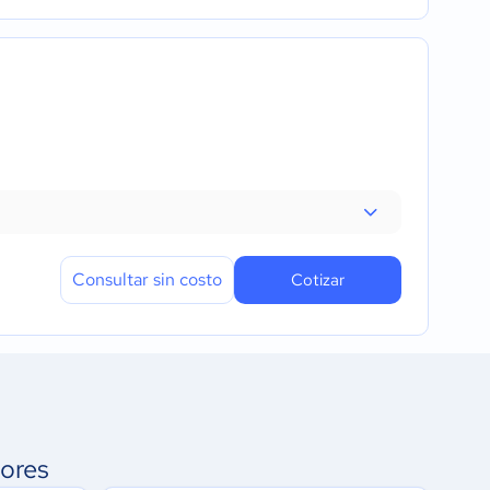
Consultar sin costo
Cotizar
ores