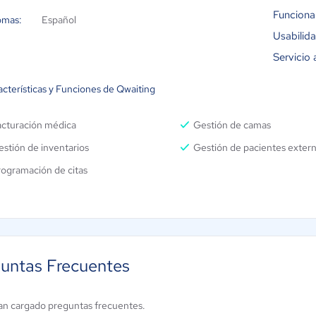
Funciona
omas:
Español
Usabilid
Servicio 
acterísticas y Funciones de Qwaiting
acturación médica
Gestión de camas
stión de inventarios
Gestión de pacientes exter
rogramación de citas
untas Frecuentes
an cargado preguntas frecuentes.