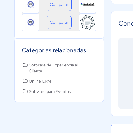
Comparar
Cono
Comparar
Categorías relacionadas
Software de Experiencia al
Cliente
Online CRM
Software para Eventos