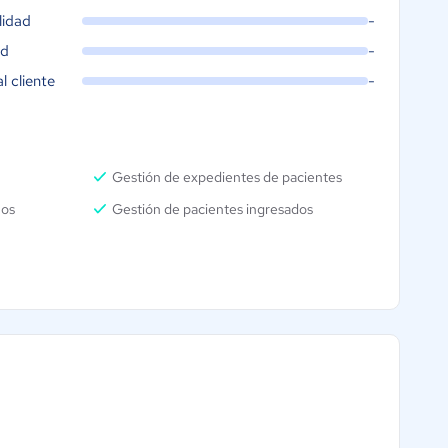
lidad
-
ad
-
al cliente
-
Gestión de expedientes de pacientes
nos
Gestión de pacientes ingresados