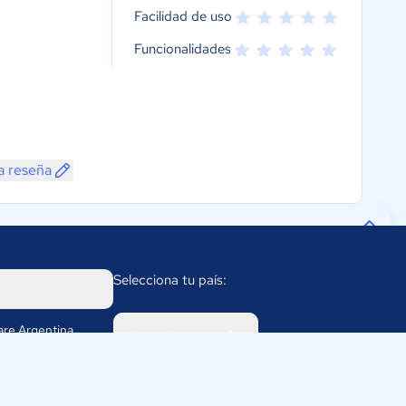
Facilidad de uso
Funcionalidades
a reseña
Selecciona tu país:
re Argentina
Argentina
 2056