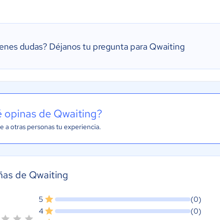
ienes dudas?
Déjanos tu pregunta para Qwaiting
 opinas de Qwaiting?
e a otras personas tu experiencia.
ñas de Qwaiting
5
(0)
4
(0)