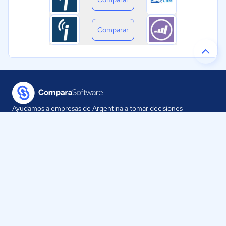
Comparar
Ayudamos a empresas de Argentina a tomar decisiones
informadas sobre la elección de sus herramientas digitales.
Nuestra empresa
Proveedores
Contáctanos
Selecciona tu país: