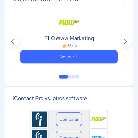
FLOWww Marketing
0 / 5
Ver perfil
iContact Pro vs. otros software
Comparar
Comparar