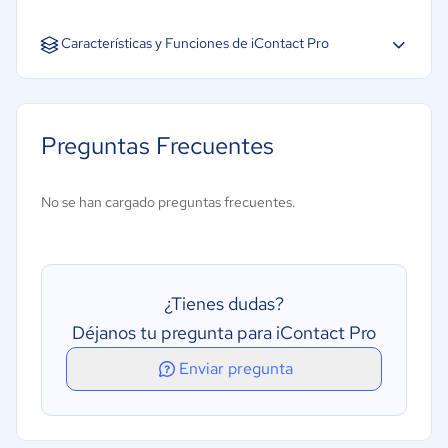
Inglés
Características y Funciones de iContact Pro
Preguntas Frecuentes
No se han cargado preguntas frecuentes.
¿Tienes dudas?
Déjanos tu pregunta para iContact Pro
Enviar pregunta