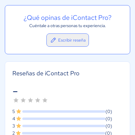
¿Qué opinas de iContact Pro?
Cuéntale a otras personas tu experiencia.
Escribir reseña
Reseñas de iContact Pro
-
5
(0)
4
(0)
3
(0)
2
(0)