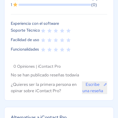
1
(0)
Experiencia con el software
Soporte Técnico
Facilidad de uso
Funcionalidades
0 Opiniones |
iContact Pro
No se han publicado reseñas todavía
¿Quieres ser la primera persona en
Escribe
opinar sobre iContact Pro?
una reseña
Alternativas a iContact Pro