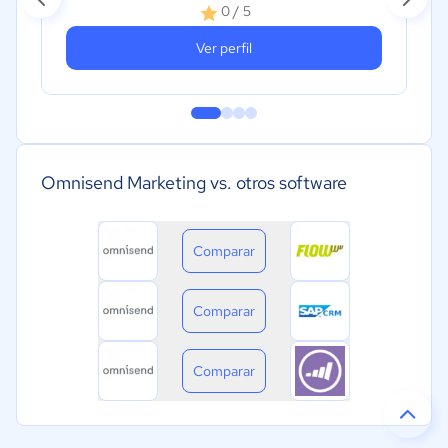
0 / 5
Ver perfil
Omnisend Marketing vs. otros software
Comparar
Comparar
Comparar