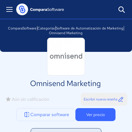
ComparaSoftware
Categorías
Software de Automatización de Marketing
Omnisend Marketing
Omnisend Marketing
Aún sin calificación
Escribir nueva reseña
Comparar software
Ver precio