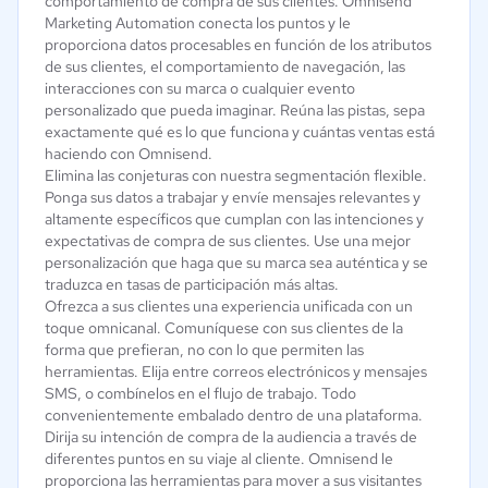
comportamiento de compra de sus clientes. Omnisend
Marketing Automation conecta los puntos y le
proporciona datos procesables en función de los atributos
de sus clientes, el comportamiento de navegación, las
interacciones con su marca o cualquier evento
personalizado que pueda imaginar. Reúna las pistas, sepa
exactamente qué es lo que funciona y cuántas ventas está
haciendo con Omnisend.
Elimina las conjeturas con nuestra segmentación flexible.
Ponga sus datos a trabajar y envíe mensajes relevantes y
altamente específicos que cumplan con las intenciones y
expectativas de compra de sus clientes. Use una mejor
personalización que haga que su marca sea auténtica y se
traduzca en tasas de participación más altas.
Ofrezca a sus clientes una experiencia unificada con un
toque omnicanal. Comuníquese con sus clientes de la
forma que prefieran, no con lo que permiten las
herramientas. Elija entre correos electrónicos y mensajes
SMS, o combínelos en el flujo de trabajo. Todo
convenientemente embalado dentro de una plataforma.
Dirija su intención de compra de la audiencia a través de
diferentes puntos en su viaje al cliente. Omnisend le
proporciona las herramientas para mover a sus visitantes