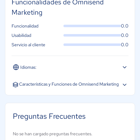
Funcionalidades de Omnisend
Marketing
0.0
Funcionalidad
0.0
Usabilidad
0.0
Servicio al cliente
Idiomas:
Español
Inglés
Características y Funciones de Omnisend Marketing
Preguntas Frecuentes
No se han cargado preguntas frecuentes.