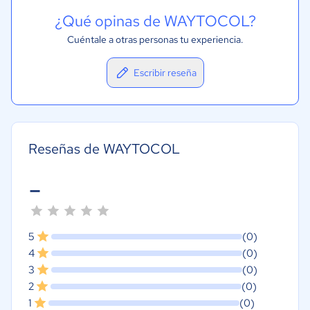
¿Qué opinas de WAYTOCOL?
Cuéntale a otras personas tu experiencia.
Escribir reseña
Reseñas de WAYTOCOL
-
5
(0)
4
(0)
3
(0)
2
(0)
1
(0)