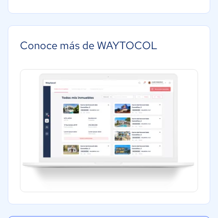
Pequeña: 10 a 49 trabajadores
Bienes raíces
Mediana: 50 a 249 trabajadores
Grande: Más de 250 trabajadores
Conoce más de WAYTOCOL