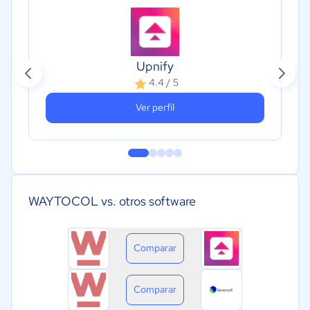
Upnify
4.4 / 5
Ver perfil
WAYTOCOL vs. otros software
Comparar
Comparar