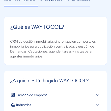
¿Qué es WAYTOCOL?
CRM de gestión inmobiliaria, sincronización con portales
inmobiliarios para publicación centralizada, y gestión de
Demandas, Captaciones, agenda, tareas y visitas para
agentes inmobiliarios.
¿A quién está dirigido WAYTOCOL?
Tamaño de empresa
Micro: 1 a 9 trabajadores
Industrias