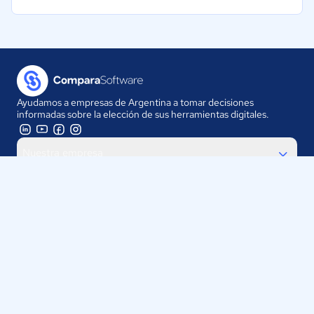
Ayudamos a empresas de Argentina a tomar decisiones
informadas sobre la elección de sus herramientas digitales.
Nuestra empresa
Proveedores
Contáctanos
Selecciona tu país:
Argentina