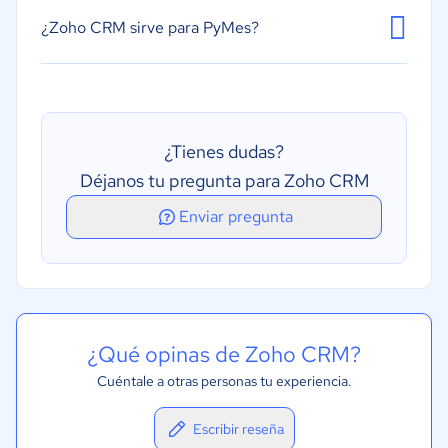
Gestión de tareas
¿Zoho CRM sirve para PyMes?
Presupuestos y ofertas
Sistema de calendarios o recordatorios
Segmentación
¿Tienes dudas?
Déjanos tu pregunta para Zoho CRM
Enviar pregunta
¿Qué opinas de Zoho CRM?
Cuéntale a otras personas tu experiencia.
Escribir reseña