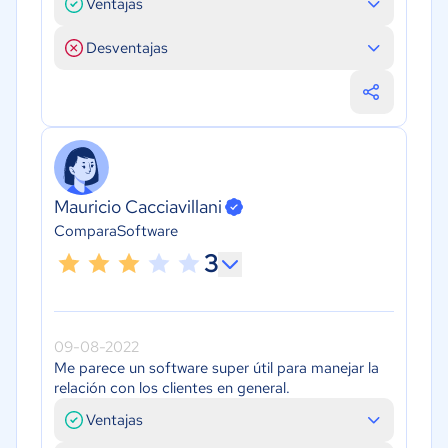
Ventajas
Desventajas
Mauricio Cacciavillani
ComparaSoftware
3
09-08-2022
Me parece un software super útil para manejar la
relación con los clientes en general.
Ventajas