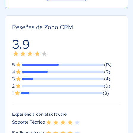
Reseñas de Zoho CRM
3.9
5
(13)
4
(9)
3
(4)
2
(0)
1
(3)
Experiencia con el software
Soporte Técnico
Facilidad de uso