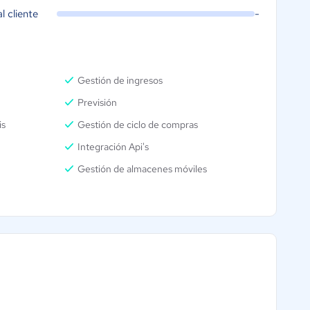
al cliente
-
Gestión de ingresos
Previsión
is
Gestión de ciclo de compras
Integración Api's
Gestión de almacenes móviles