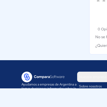
0 Opi
No se 
¿Quier
Nuestra empresa
Ayudamos a empresas de Argentina a
Sobre nosotros
tomar decisiones informadas sobre la
elección de sus herramientas
Blog
digitales.
Eventos