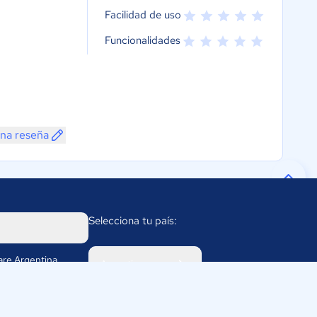
Facilidad de uso
Funcionalidades
una reseña
Selecciona tu país:
re Argentina
Argentina
 2056