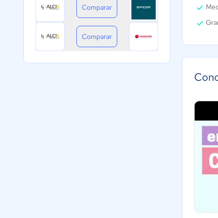
Med
Comparar
Gra
Comparar
Cono