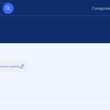
Categoría
 nueva reseña