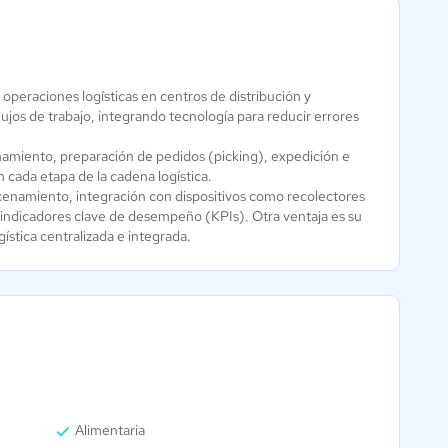
operaciones logísticas en centros de distribución y
Manhattan
ujos de trabajo, integrando tecnología para reducir errores
WMS
4.1 / 5
amiento, preparación de pedidos (picking), expedición e
 cada etapa de la cadena logística.
acenamiento, integración con dispositivos como recolectores
 indicadores clave de desempeño (KPIs). Otra ventaja es su
stica centralizada e integrada.
Alimentaria