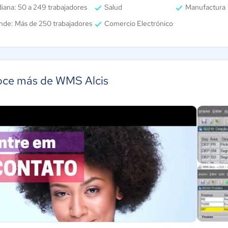
iana: 50 a 249 trabajadores
Salud
Manufactura
nde: Más de 250 trabajadores
Comercio Electrónico
ce más de WMS Alcis