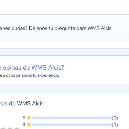
ienes dudas?
Déjanos tu pregunta para WMS Alcis
 opinas de WMS Alcis?
e a otras personas tu experiencia.
ñas de WMS Alcis
5
(0)
4
(0)