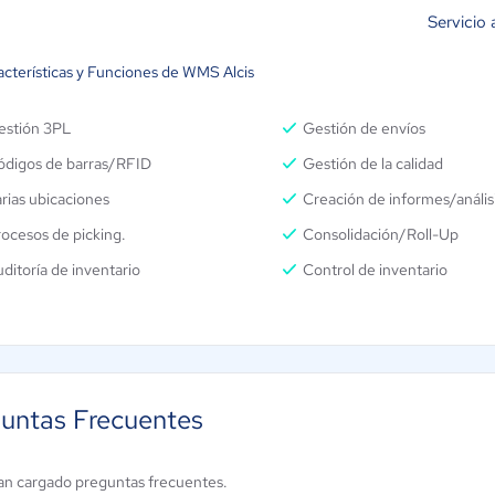
Servicio 
acterísticas y Funciones de WMS Alcis
estión 3PL
Gestión de envíos
ódigos de barras/RFID
Gestión de la calidad
rias ubicaciones
Creación de informes/anális
ocesos de picking.
Consolidación/Roll-Up
ditoría de inventario
Control de inventario
untas Frecuentes
an cargado preguntas frecuentes.