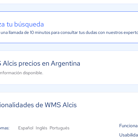
iza tu búsqueda
una llamada de 10 minutos para consultar tus dudas con nuestros expert
Alcis precios en Argentina
información disponible.
ionalidades de WMS Alcis
Funciona
omas:
Español
Inglés
Portugués
Usabilid