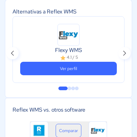
Alternativas a Reflex WMS
Flexy WMS
4.1 / 5
Ver perfil
Reflex WMS vs. otros software
Comparar