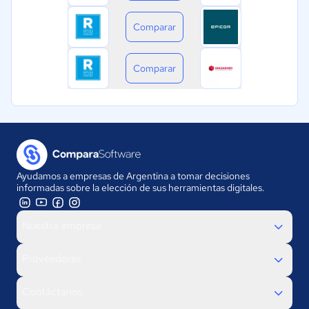
Comparar
Comparar
Ayudamos a empresas de Argentina a tomar decisiones
informadas sobre la elección de sus herramientas digitales.
Nuestra empresa
Proveedores
Contáctanos