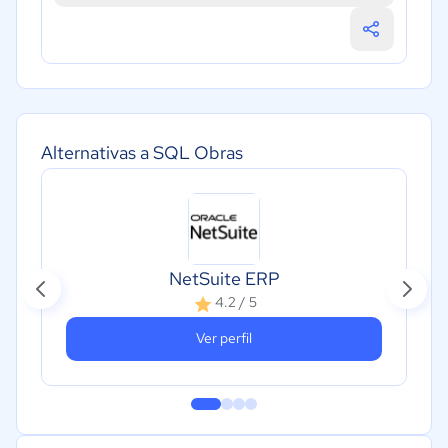
Alternativas a SQL Obras
NetSuite ERP
4.2 / 5
Ver perfil