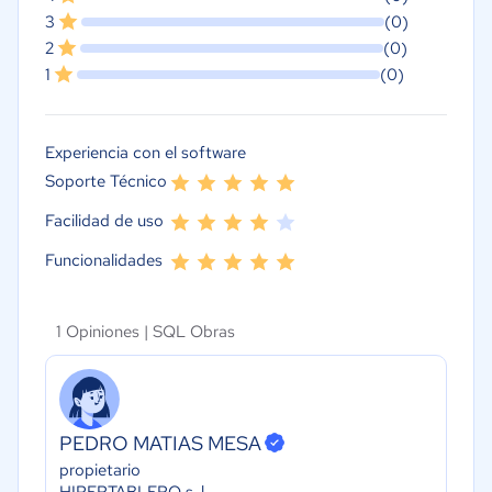
3
(0)
2
(0)
1
(0)
Experiencia con el software
Soporte Técnico
Facilidad de uso
Funcionalidades
1 Opiniones |
SQL Obras
PEDRO MATIAS MESA
propietario
HIPERTABLERO s-l-