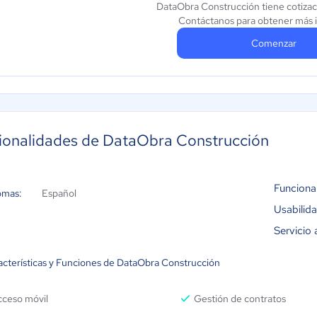
DataObra Construcción tiene cotizac
Contáctanos para obtener más 
Comenzar
ionalidades de DataObra Construcción
Funciona
omas:
Español
Usabilid
Servicio 
acterísticas y Funciones de DataObra Construcción
cceso móvil
Gestión de contratos