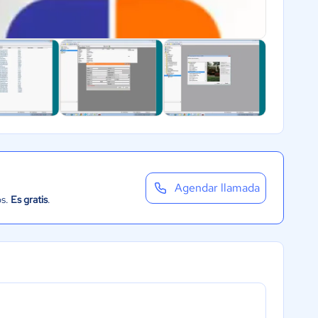
Agendar llamada
os.
Es gratis
.