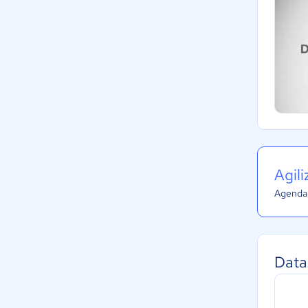
Agil
Agenda 
Data