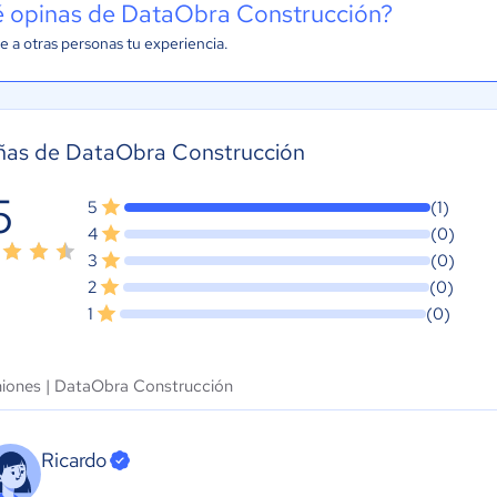
 opinas de DataObra Construcción?
e a otras personas tu experiencia.
ñas de DataObra Construcción
5
5
(1)
4
(0)
3
(0)
2
(0)
1
(0)
niones |
DataObra Construcción
Ricardo