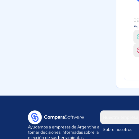
09
Es
Nuestra empresa
Ayudamos a empresas de Argentina a
Sobre nosotros
tomar decisiones informadas sobre la
elección de sus herramientas