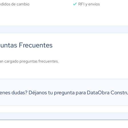
edidos de cambio
RFI y envíos
untas Frecuentes
an cargado preguntas frecuentes.
ienes dudas?
Déjanos tu pregunta para DataObra Constr