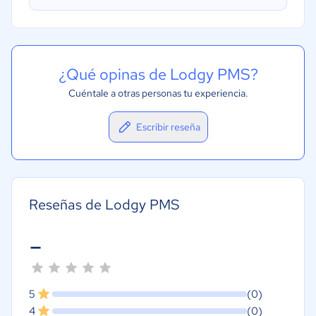
Gestión del mantenimiento
Integración de GDS y OTA
Punto de venta (POS)
¿Qué opinas de Lodgy PMS?
Cuéntale a otras personas tu experiencia.
Escribir reseña
Reseñas de Lodgy PMS
-
5
(0)
4
(0)