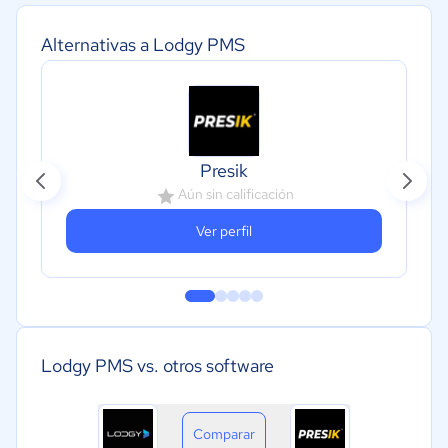
Alternativas a Lodgy PMS
Presik
Aún sin calificación
Ver perfil
Lodgy PMS vs. otros software
Comparar