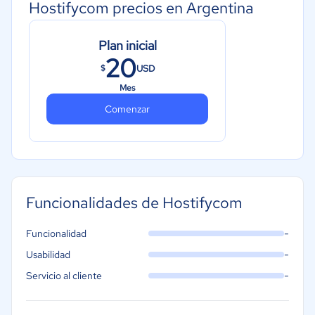
Hostifycom precios en Argentina
Plan inicial
20
USD
$
Mes
Comenzar
Funcionalidades de Hostifycom
-
Funcionalidad
-
Usabilidad
-
Servicio al cliente