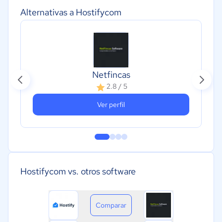
Alternativas a Hostifycom
Netfincas
2.8 / 5
Ver perfil
Hostifycom vs. otros software
Comparar