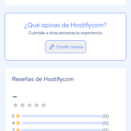
¿Qué opinas de Hostifycom?
Cuéntale a otras personas tu experiencia.
Escribir reseña
Reseñas de Hostifycom
-
5
(0)
4
(0)
3
(0)