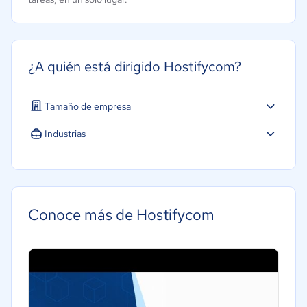
¿A quién está dirigido Hostifycom?
Tamaño de empresa
Industrias
Hotelería / Viajes
Software / TI
Marketing y Comunicación
Conoce más de Hostifycom