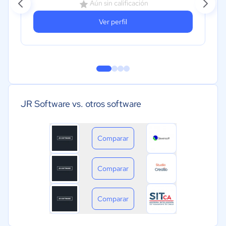
Aún sin calificación
Ver perfil
JR Software vs. otros software
Comparar
Comparar
Comparar