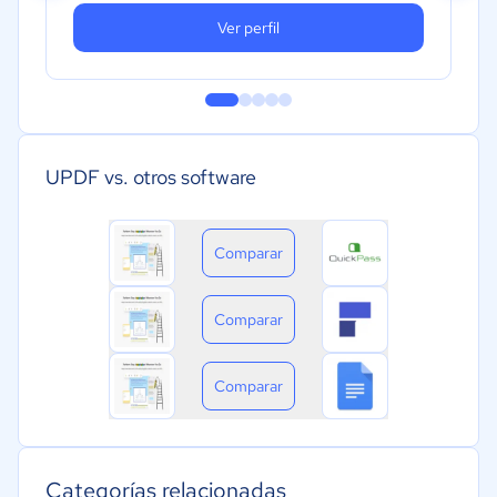
Ver perfil
UPDF vs. otros software
Comparar
Comparar
Comparar
Categorías relacionadas