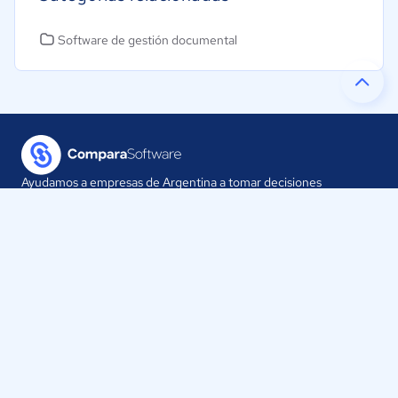
Software de gestión documental
Ayudamos a empresas de Argentina a tomar decisiones
informadas sobre la elección de sus herramientas digitales.
Nuestra empresa
Proveedores
Contáctanos
Selecciona tu país: