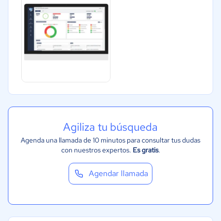
Financiera
Alimentaria
Salud
Manufactura
ONG
Gobierno
Marketing y Comunicación
Automotriz
Agiliza tu búsqueda
Agenda una llamada de 10 minutos para consultar tus dudas
con nuestros expertos.
Es gratis
.
Agendar llamada