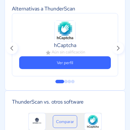
Alternativas a ThunderScan
hCaptcha
Aún sin calificación
Ver perfil
ThunderScan vs. otros software
Comparar