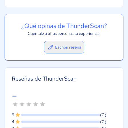
¿Qué opinas de ThunderScan?
Cuéntale a otras personas tu experiencia.
Escribir reseña
Reseñas de ThunderScan
-
5
(0)
4
(0)