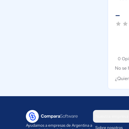
-
0 Opi
No se 
¿Quier
Nuestra empresa
Ayudamos a empresas de Argentina a
Sobre nosotros