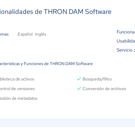
ionalidades de THRON DAM Software
Funciona
omas:
Español
Inglés
Usabilid
Servicio 
acterísticas y Funciones de THRON DAM Software
blioteca de activos
Búsqueda/filtro
ntrol de versiones
Conversión de archivos
estión de metadatos