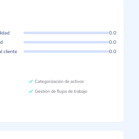
lidad
0.0
ad
0.0
al cliente
0.0
Categorización de activos
Gestión de flujos de trabajo