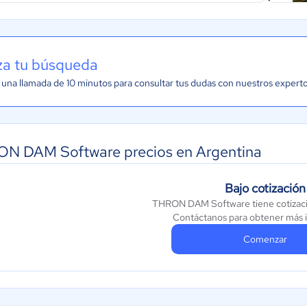
iza tu búsqueda
una llamada de 10 minutos para consultar tus dudas con nuestros expert
N DAM Software precios en Argentina
Bajo cotización
THRON DAM Software tiene cotizaci
Contáctanos para obtener más 
Comenzar