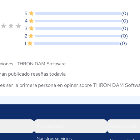
5
(0)
4
(0)
3
(0)
2
(0)
1
(0)
niones |
THRON DAM Software
han publicado reseñas todavía
es ser la primera persona en opinar sobre THRON DAM Softw
Proveedores
Contáctanos
Nuestros servicios