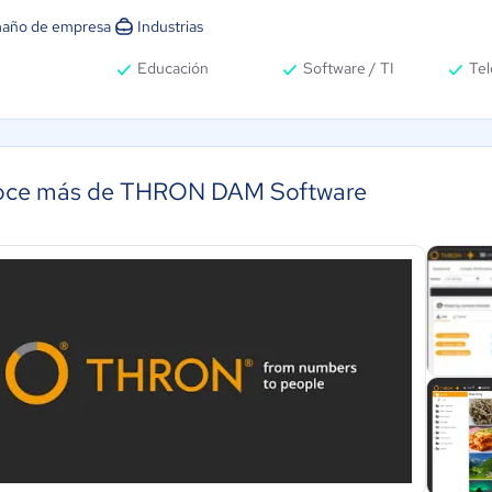
año de empresa
Industrias
Educación
Software / TI
Te
ce más de THRON DAM Software