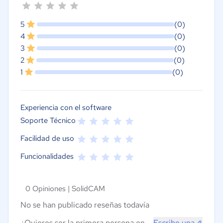
5
(0)
4
(0)
3
(0)
2
(0)
1
(0)
Experiencia con el software
Soporte Técnico
Facilidad de uso
Funcionalidades
0 Opiniones |
SolidCAM
No se han publicado reseñas todavía
¿Quieres ser la primera persona en
Escribe una