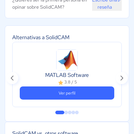
opinar sobre SolidCAM?
reseña
Alternativas a SolidCAM
MATLAB Software
3.8 / 5
Ver perfil
SolidCAM vs. otros software