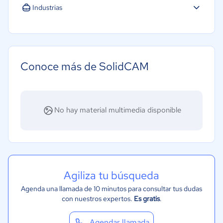
Industrias
Construcción
Manufactura
Automotriz
Conoce más de SolidCAM
No hay material multimedia disponible
Agiliza tu búsqueda
Agenda una llamada de 10 minutos para consultar tus dudas
con nuestros expertos.
Es gratis
.
Agendar llamada