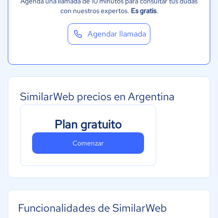
Agenda una llamada de 10 minutos para consultar tus dudas
con nuestros expertos.
Es gratis
.
Agendar llamada
SimilarWeb precios en Argentina
Plan gratuito
Comenzar
Funcionalidades de SimilarWeb