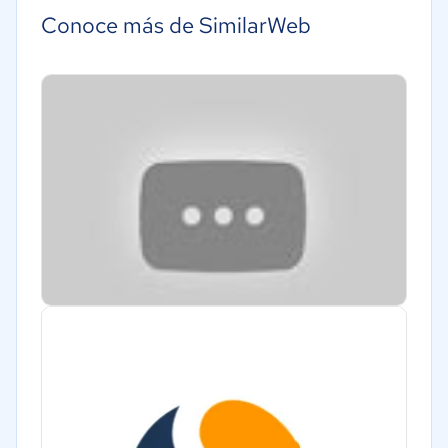
Marketing y Comunicación
Conoce más de SimilarWeb