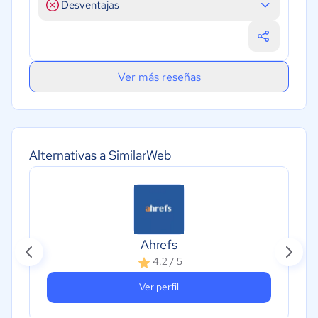
Desventajas
Ver más reseñas
Alternativas a SimilarWeb
Ahrefs
4.2 / 5
Ver perfil