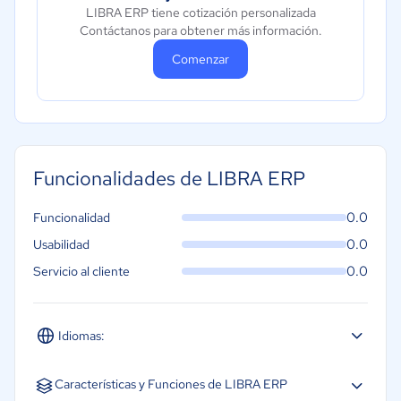
LIBRA ERP tiene cotización personalizada
Contáctanos para obtener más información.
Comenzar
Funcionalidades de LIBRA ERP
0.0
Funcionalidad
0.0
Usabilidad
0.0
Servicio al cliente
Idiomas:
Español
Inglés
Portugués
Características y Funciones de LIBRA ERP