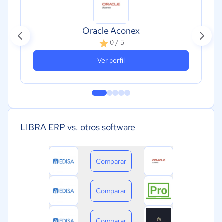
Oracle Aconex
0 / 5
Ver perfil
LIBRA ERP vs. otros software
Comparar
Comparar
Comparar