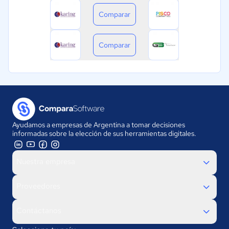
Comparar
Comparar
Ayudamos a empresas de Argentina a tomar decisiones
informadas sobre la elección de sus herramientas digitales.
Nuestra empresa
Proveedores
Contáctanos