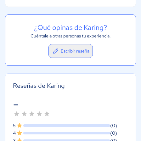
¿Qué opinas de Karing?
Cuéntale a otras personas tu experiencia.
Escribir reseña
Reseñas de Karing
-
5
(0)
4
(0)
3
(0)