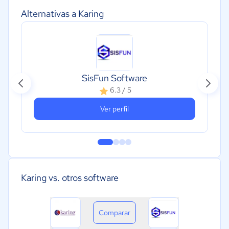
Alternativas a Karing
SisFun Software
6.3 / 5
Ver perfil
Karing vs. otros software
Comparar