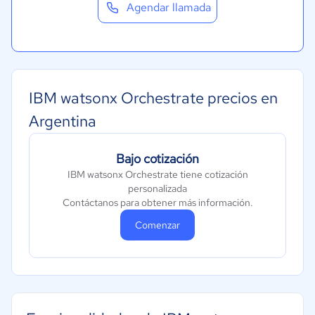
Agendar llamada
Turismo
Contabilidad
Moda y textiles
IBM watsonx Orchestrate precios en
Argentina
Bajo cotización
IBM watsonx Orchestrate tiene cotización
personalizada
Contáctanos para obtener más información.
Comenzar