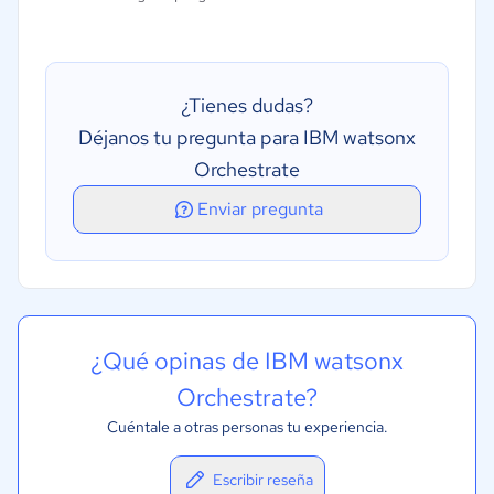
Adaptación y aprendizaje
Trabajo coordinado entre agentes
Memoria y contexto persistente
¿Tienes dudas?
Déjanos tu pregunta para IBM watsonx
Orchestrate
Enviar pregunta
¿Qué opinas de IBM watsonx
Orchestrate?
Cuéntale a otras personas tu experiencia.
Escribir reseña