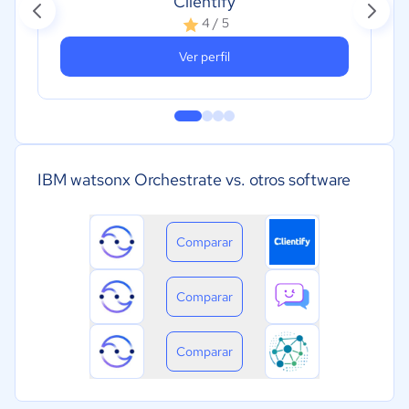
Clientify
4 / 5
Ver perfil
IBM watsonx Orchestrate vs. otros software
Comparar
Comparar
Comparar