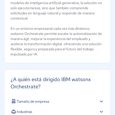
modelos de inteligencia artificial generativa, la solución no
solo ejecuta tareas, sino que también comprende
solicitudes en lenguaje natural y responde de manera
contextual.
En un entorno empresarial cada vez más dinámico,
watsonx Orchestrate permite escalar la automatización de
manera ágil, mejorar la experiencia del empleado y
acelerar la transformación digital, ofreciendo una solución
flexible, segura y preparada para el futuro del trabajo
impulsado por IA.
¿A quién está dirigido IBM watsonx
Orchestrate?
Tamaño de empresa
Micro: 1 a 9 trabajadores
Industrias