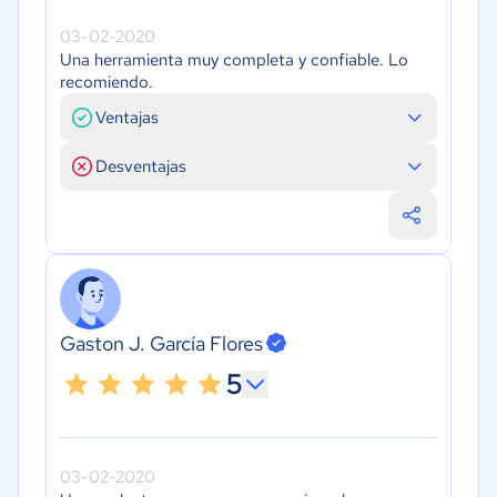
03-02-2020
Una herramienta muy completa y confiable. Lo
recomiendo.
Ventajas
Desventajas
Gaston J. García Flores
5
03-02-2020