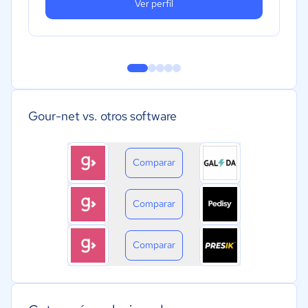
Ver perfil
Gour-net vs. otros software
Comparar
Comparar
Comparar