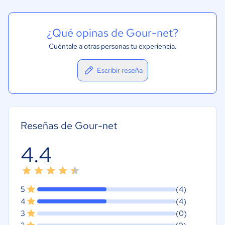
¿Qué opinas de Gour-net?
Cuéntale a otras personas tu experiencia.
Escribir reseña
Reseñas de Gour-net
4.4
5
(4)
4
(4)
3
(0)