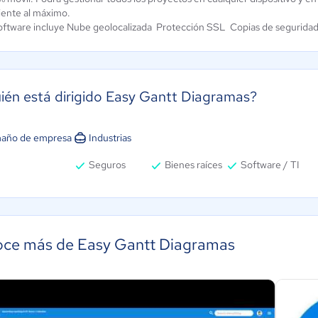
iente al máximo.
software incluye Nube geolocalizada Protección SSL Copias de seguridad 
ién está dirigido Easy Gantt Diagramas?
año de empresa
Industrias
Seguros
Bienes raíces
Software / TI
ce más de Easy Gantt Diagramas