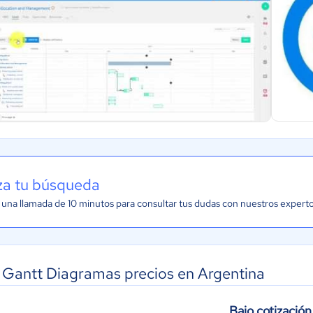
iza tu búsqueda
una llamada de 10 minutos para consultar tus dudas con nuestros expert
 Gantt Diagramas precios en Argentina
Bajo cotización