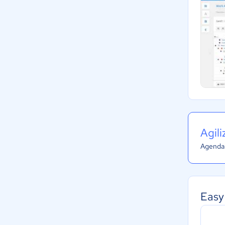
Agil
Agenda 
Easy