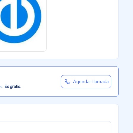
Agendar llamada
os.
Es gratis
.