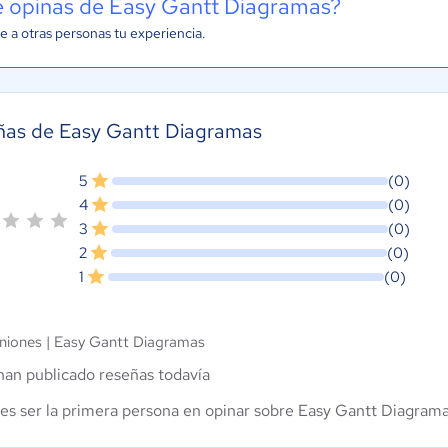
 opinas de Easy Gantt Diagramas?
e a otras personas tu experiencia.
ñas de Easy Gantt Diagramas
5
(0)
4
(0)
3
(0)
2
(0)
1
(0)
niones |
Easy Gantt Diagramas
han publicado reseñas todavía
es ser la primera persona en opinar sobre Easy Gantt Diagram