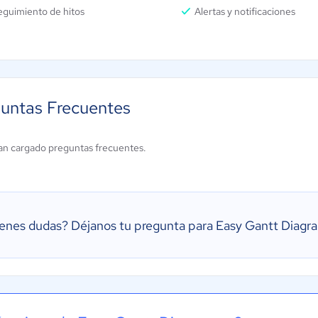
eguimiento de hitos
Alertas y notificaciones
untas Frecuentes
an cargado preguntas frecuentes.
ienes dudas?
Déjanos tu pregunta para Easy Gantt Diagr