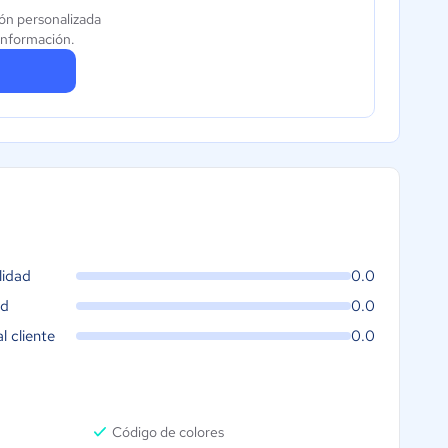
ón personalizada
información.
lidad
0.0
ad
0.0
al cliente
0.0
Código de colores