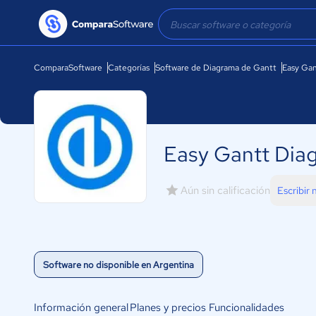
ComparaSoftware
Categorías
Software de Diagrama de Gantt
Easy Gan
Easy Gantt Dia
Aún sin calificación
Escribir
Software no disponible en Argentina
Información general
Planes y precios
Funcionalidades