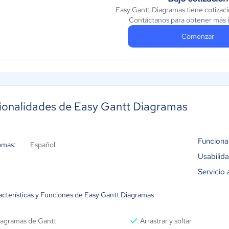
Easy Gantt Diagramas tiene cotizaci
Contáctanos para obtener más 
Comenzar
ionalidades de Easy Gantt Diagramas
Funciona
omas:
Español
Usabilid
Servicio 
acterísticas y Funciones de Easy Gantt Diagramas
iagramas de Gantt
Arrastrar y soltar