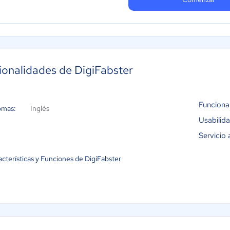
ionalidades de DigiFabster
Funciona
omas:
Inglés
Usabilid
Servicio 
cterísticas y Funciones de DigiFabster