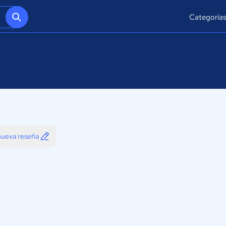
Categoría
 nueva reseña