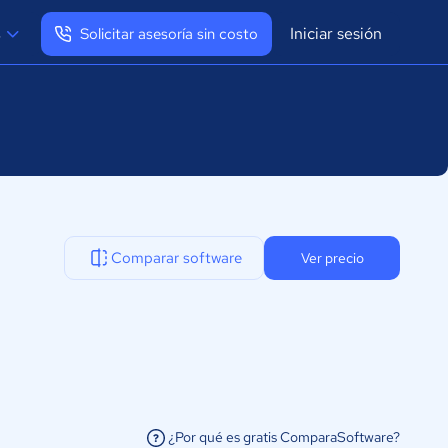
Iniciar sesión
s
Solicitar asesoría sin costo
Ver mi perfil
Cerrar sesión
Comparar software
Ver precio
¿Por qué es gratis ComparaSoftware?