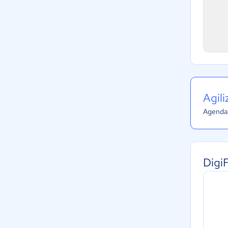
Agil
Agenda 
Digi