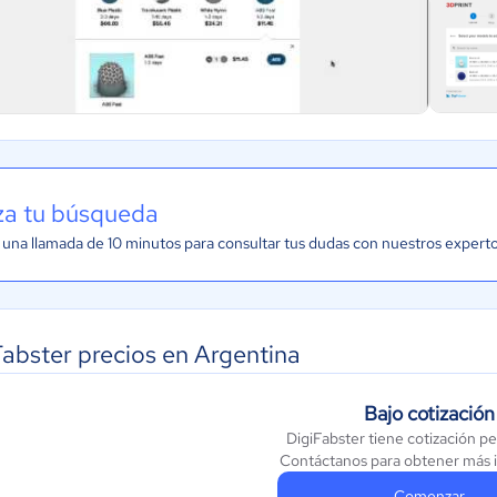
iza tu búsqueda
una llamada de 10 minutos para consultar tus dudas con nuestros expert
Fabster precios en Argentina
Bajo cotización
DigiFabster tiene cotización p
Contáctanos para obtener más 
Comenzar