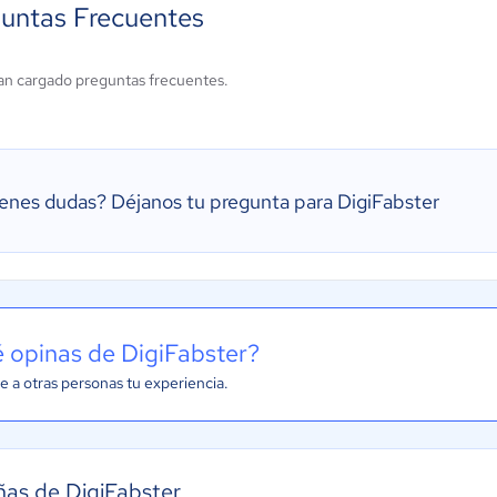
untas Frecuentes
an cargado preguntas frecuentes.
ienes dudas?
Déjanos tu pregunta para DigiFabster
 opinas de DigiFabster?
e a otras personas tu experiencia.
as de DigiFabster