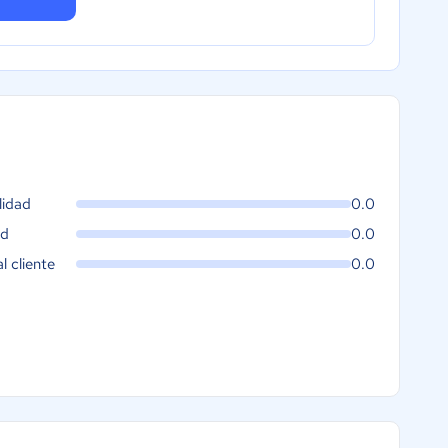
lidad
0.0
ad
0.0
al cliente
0.0