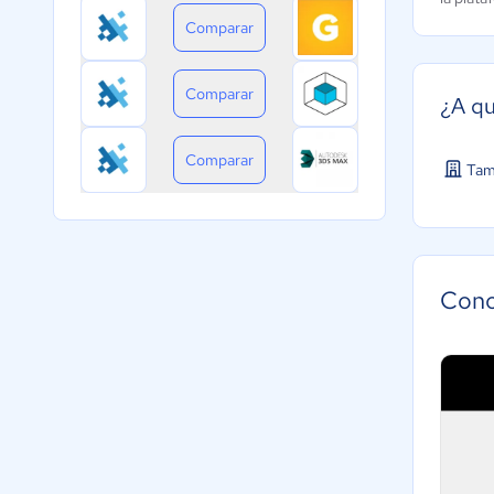
Comparar
Comparar
¿A qu
Comparar
Tam
Cono