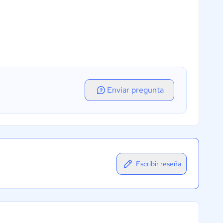
Enviar pregunta
Escribir reseña