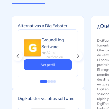
¿Qué
Alternativas a DigiFabster
GroundHog
DigiFab
Loo
fomenta 
Software
A
Ofrezca 
Aún sin
c
de venta
calificación
El paqu
Ver perfil
profesi
El prog
permite
desaline
en que 
DigiFab
solución
DigiFabster vs. otros software
rápida 
DigiFab
la plata