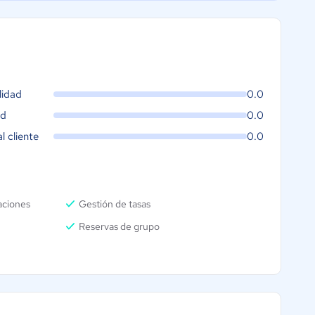
lidad
0.0
ad
0.0
al cliente
0.0
aciones
Gestión de tasas
Reservas de grupo