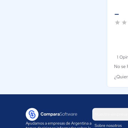
-
1 Opi
No se 
¿Quier
Nuestra empresa
Ayudamos a empresas de Argentina a
Sobre nosotros