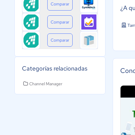
Comparar
¿A qu
Comparar
Tam
Comparar
Categorías relacionadas
Cono
Channel Manager