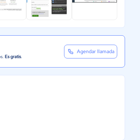
Agendar llamada
os.
Es gratis
.