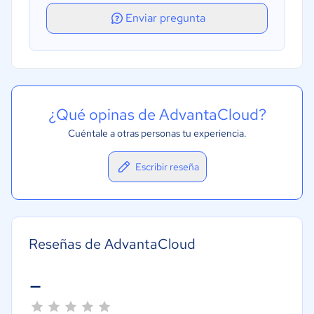
Gestión de órdenes de trabajo
Enviar pregunta
¿Qué opinas de AdvantaCloud?
Cuéntale a otras personas tu experiencia.
Escribir reseña
Reseñas de AdvantaCloud
-