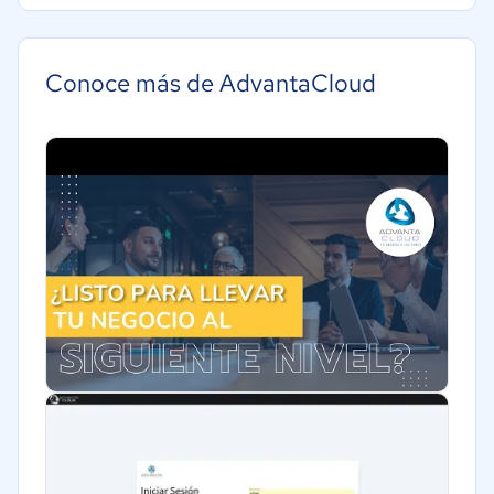
Manufactura
Transporte y logística
Conoce más de AdvantaCloud
Automotriz
Comercio Electrónico
Ventas y servicios