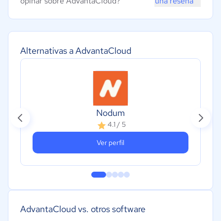
opinar sobre AdvantaCloud?
una reseña
Alternativas a AdvantaCloud
Nodum
4.1 / 5
Ver perfil
AdvantaCloud vs. otros software