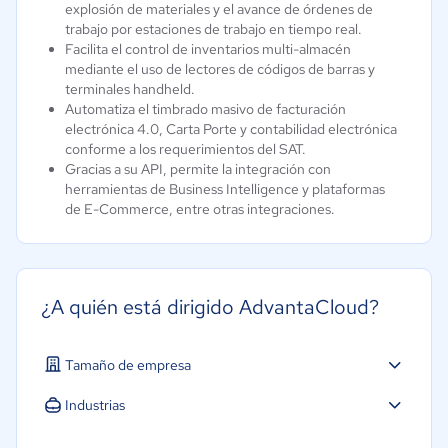
explosión de materiales y el avance de órdenes de
trabajo por estaciones de trabajo en tiempo real.
Facilita el control de inventarios multi-almacén
mediante el uso de lectores de códigos de barras y
terminales handheld.
Automatiza el timbrado masivo de facturación
electrónica 4.0, Carta Porte y contabilidad electrónica
conforme a los requerimientos del SAT.
Gracias a su API, permite la integración con
herramientas de Business Intelligence y plataformas
de E-Commerce, entre otras integraciones.
¿A quién está dirigido AdvantaCloud?
Tamaño de empresa
Mediana: 50 a 249 trabajadores
Industrias
Grande: Más de 250 trabajadores
Minorista