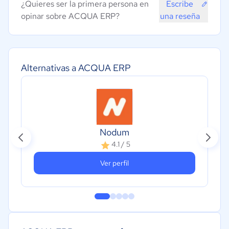
¿Quieres ser la primera persona en
Escribe
opinar sobre ACQUA ERP?
una reseña
Alternativas a ACQUA ERP
Nodum
4.1 / 5
Ver perfil