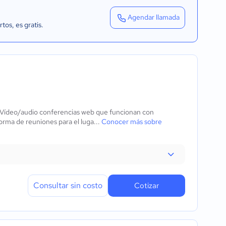
Agendar llamada
rtos
, es gratis.
 Vídeo/audio conferencias web que funcionan con
orma de reuniones para el luga...
Conocer más sobre
Consultar sin costo
Cotizar