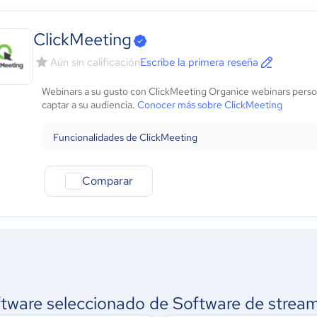
ClickMeeting
Aún sin calificación
Escribe la primera reseña
Webinars a su gusto con ClickMeeting Organice webinars persona
captar a su audiencia.
Conocer más sobre ClickMeeting
Funcionalidades de ClickMeeting
Comparar
tware seleccionado de Software de strea