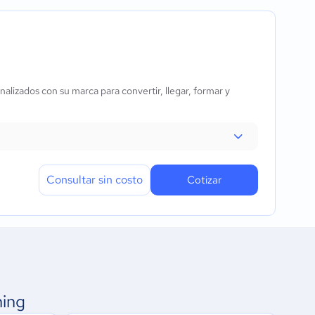
lizados con su marca para convertir, llegar, formar y
Consultar sin costo
Cotizar
ming