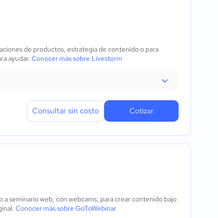
aciones de productos, estrategia de contenido o para
ara ayudar.
Conocer más sobre Livestorm
Consultar sin costo
Cotizar
o a seminario web, con webcams, para crear contenido bajo
inal.
Conocer más sobre GoToWebinar