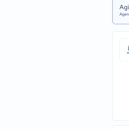
Agi
Agend