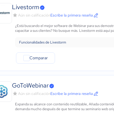
Livestorm
Aún sin calificación
Escribe la primera reseña
¿Está buscando el mejor software de Webinar para sus demostr
capacitar a sus clientes? No busque más. Livestorm está aquí p
Funcionalidades de Livestorm
Comparar
GoToWebinar
Aún sin calificación
Escribe la primera reseña
Expanda su alcance con contenido reutilizable, Añada contenid
demanda mucho después de que termine su seminario web orig