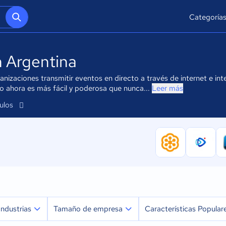
Categoría
n Argentina
izaciones transmitir eventos en directo a través de internet e inte
ivo ahora es más fácil y poderosa que nunca...
Leer más
culos
Industrias
Tamaño de empresa
Características Popular