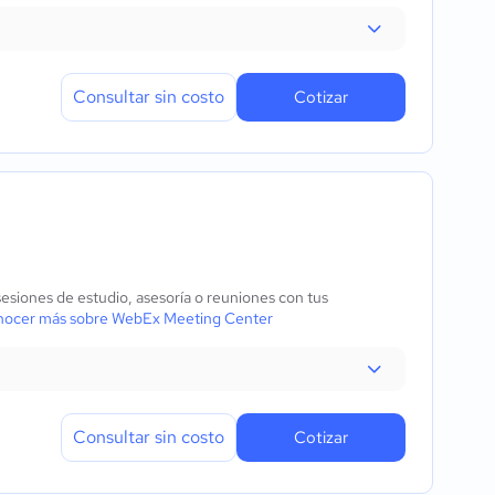
Consultar sin costo
Cotizar
sesiones de estudio, asesoría o reuniones con tus
ocer más sobre WebEx Meeting Center
Consultar sin costo
Cotizar