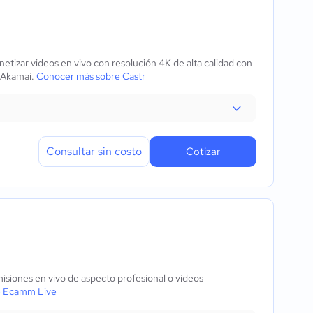
netizar videos en vivo con resolución 4K de alta calidad con
e Akamai.
Conocer más sobre Castr
Consultar sin costo
Cotizar
isiones en vivo de aspecto profesional o videos
e Ecamm Live