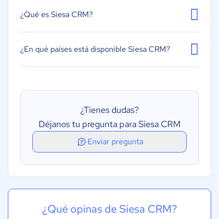
Evaluación de clientes potenciales
¿Qué es Siesa CRM?
Gestión de tareas
Presupuestos y ofertas
¿En qué países está disponible Siesa CRM?
Sistema de calendarios o recordatorios
Segmentación
¿Tienes dudas?
Déjanos tu pregunta para Siesa CRM
Enviar pregunta
¿Qué opinas de Siesa CRM?