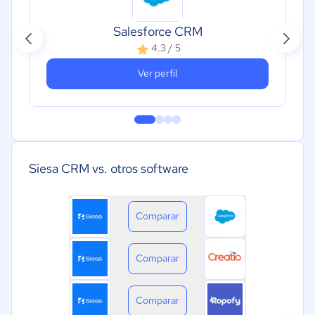
Salesforce CRM
4.3 / 5
Ver perfil
Siesa CRM vs. otros software
Comparar
Comparar
Comparar