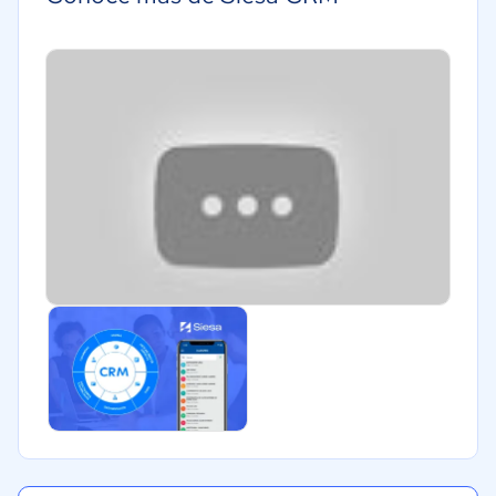
Salud
Manufactura
Comercio Electrónico
Gastronomía