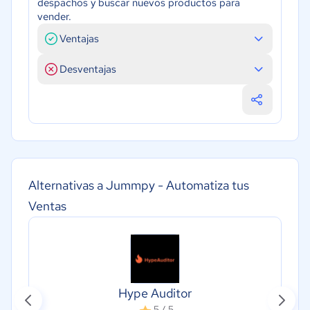
despachos y buscar nuevos productos para
vender.
Ventajas
Desventajas
Alternativas a Jummpy - Automatiza tus
Ventas
Hype Auditor
5 / 5