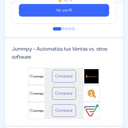
Ver perfil
Jummpy - Automatiza tus Ventas vs. otros
software
Comparar
Comparar
Comparar