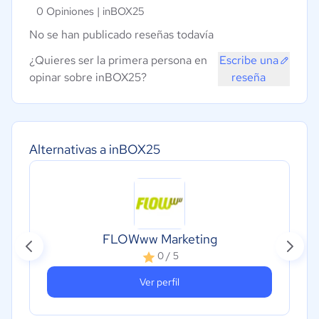
0 Opiniones |
inBOX25
No se han publicado reseñas todavía
¿Quieres ser la primera persona en
Escribe una
opinar sobre inBOX25?
reseña
Alternativas a inBOX25
FLOWww Marketing
0 / 5
Ver perfil