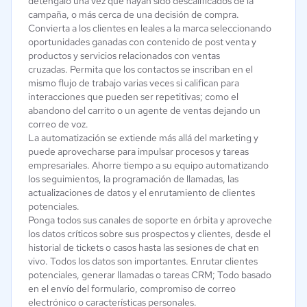
deténgalo una vez que hayan sido descalificados de la
campaña, o más cerca de una decisión de compra.
Convierta a los clientes en leales a la marca seleccionando
oportunidades ganadas con contenido de post venta y
productos y servicios relacionados con ventas
cruzadas. Permita que los contactos se inscriban en el
mismo flujo de trabajo varias veces si califican para
interacciones que pueden ser repetitivas; como el
abandono del carrito o un agente de ventas dejando un
correo de voz.
La automatización se extiende más allá del marketing y
puede aprovecharse para impulsar procesos y tareas
empresariales. Ahorre tiempo a su equipo automatizando
los seguimientos, la programación de llamadas, las
actualizaciones de datos y el enrutamiento de clientes
potenciales.
Ponga todos sus canales de soporte en órbita y aproveche
los datos críticos sobre sus prospectos y clientes, desde el
historial de tickets o casos hasta las sesiones de chat en
vivo. Todos los datos son importantes. Enrutar clientes
potenciales, generar llamadas o tareas CRM; Todo basado
en el envío del formulario, compromiso de correo
electrónico o características personales.