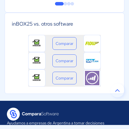
inBOX25 vs. otros software
Comparar
Comparar
Comparar
Ayudamos a empresas de Argentina a tomar decisiones
informadas sobre la elección de sus herramientas digitales.