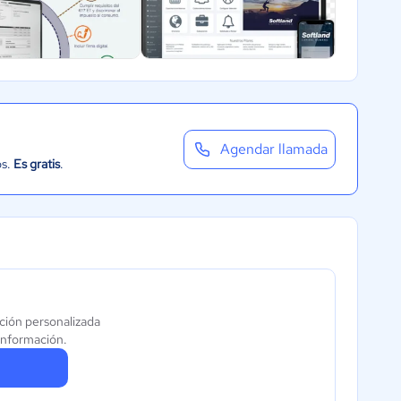
Agendar llamada
os.
Es gratis
.
ción personalizada
información.