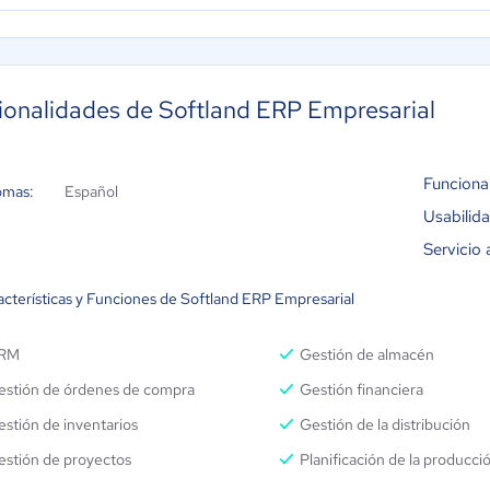
ionalidades de Softland ERP Empresarial
Funciona
omas:
Español
Usabilid
Servicio 
acterísticas y Funciones de Softland ERP Empresarial
RM
Gestión de almacén
estión de órdenes de compra
Gestión financiera
stión de inventarios
Gestión de la distribución
estión de proyectos
Planificación de la producc