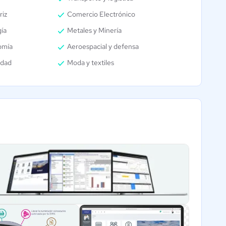
riz
Comercio Electrónico
ía
Metales y Minería
omía
Aeroespacial y defensa
idad
Moda y textiles