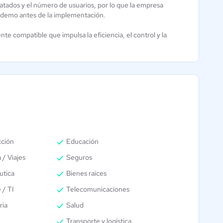
ratados y el número de usuarios, por lo que la empresa
RP demo antes de la implementación.
te compatible que impulsa la eficiencia, el control y la
cción
Educación
 / Viajes
Seguros
utica
Bienes raíces
 / TI
Telecomunicaciones
ria
Salud
Transporte y logística