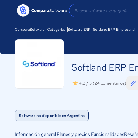
ComparaSoftware
Categorías
Software ERP
Softland ERP Empresarial
Softland ERP Em
4.2 / 5
(24 comentarios)
Software no disponible en Argentina
Información general
Planes y precios
Funcionalidades
Reseñ