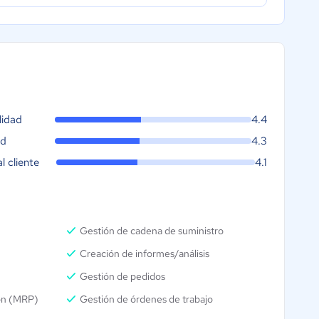
lidad
4.4
ad
4.3
al cliente
4.1
Gestión de cadena de suministro
Creación de informes/análisis
Gestión de pedidos
ión (MRP)
Gestión de órdenes de trabajo