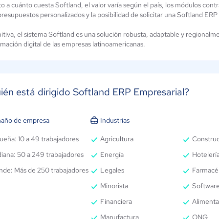
 a cuánto cuesta Softland, el valor varía según el país, los módulos cont
presupuestos personalizados y la posibilidad de solicitar una Softland E
itiva, el sistema Softland es una solución robusta, adaptable y regionalmen
rmación digital de las empresas latinoamericanas.
ién está dirigido Softland ERP Empresarial?
año de empresa
Industrias
ueña: 10 a 49 trabajadores
Agricultura
Constru
iana: 50 a 249 trabajadores
Energía
Hotelería
nde: Más de 250 trabajadores
Legales
Farmacé
Minorista
Software
Financiera
Alimenta
Manufactura
ONG