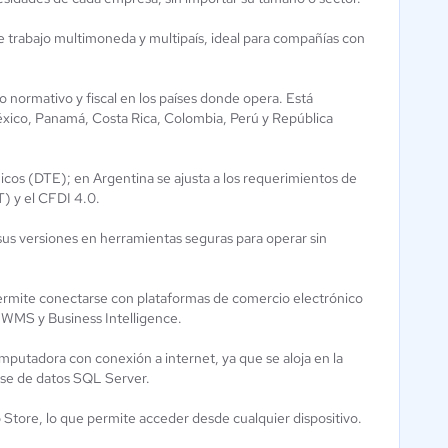
de trabajo multimoneda y multipaís, ideal para compañías con
 normativo y fiscal en los países donde opera. Está
éxico, Panamá, Costa Rica, Colombia, Perú y República
cos (DTE); en Argentina se ajusta a los requerimientos de
T) y el CFDI 4.0.
sus versiones en herramientas seguras para operar sin
permite conectarse con plataformas de comercio electrónico
WMS y Business Intelligence.
mputadora con conexión a internet, ya que se aloja en la
ase de datos SQL Server.
Store, lo que permite acceder desde cualquier dispositivo.