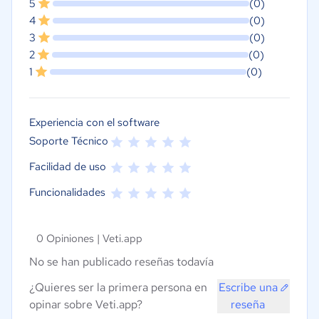
5
(0)
4
(0)
3
(0)
2
(0)
1
(0)
Experiencia con el software
Soporte Técnico
Facilidad de uso
Funcionalidades
0 Opiniones |
Veti.app
No se han publicado reseñas todavía
¿Quieres ser la primera persona en
Escribe una
opinar sobre Veti.app?
reseña