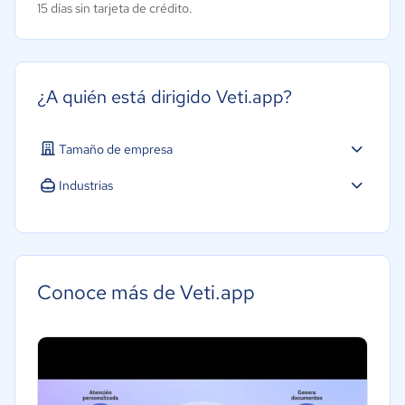
15 días sin tarjeta de crédito.
¿A quién está dirigido Veti.app?
Tamaño de empresa
Micro: 1 a 9 trabajadores
Industrias
Software / TI
Salud
Tecnología
Conoce más de Veti.app