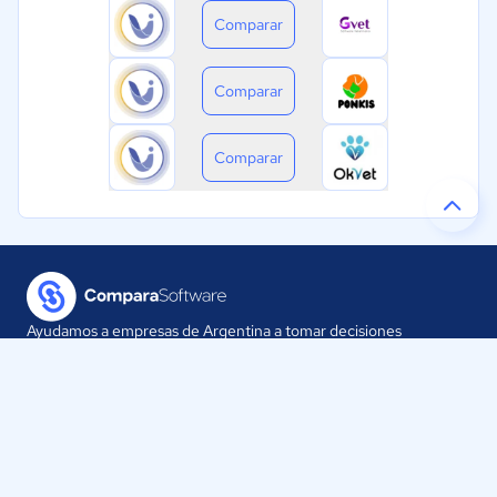
Comparar
Comparar
Comparar
Ayudamos a empresas de Argentina a tomar decisiones
informadas sobre la elección de sus herramientas digitales.
Nuestra empresa
Proveedores