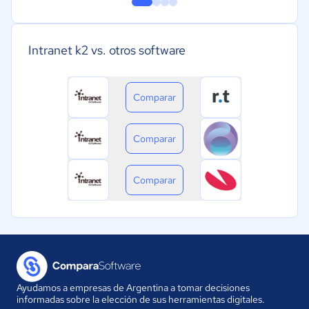
Intranet k2 vs. otros software
Comparar
Comparar
Comparar
Ayudamos a empresas de Argentina a tomar decisiones
informadas sobre la elección de sus herramientas digitales.